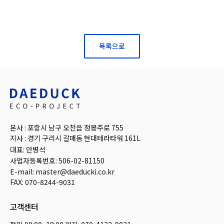
목록으로
본사 : 포항시 남구 오천읍 정몽주로 755
지사 : 경기 구리시 갈매동 현대테라타워 161L
대표: 안병석
사업자등록번호: 506-02-81150
E-mail: master@daeducki.co.kr
FAX: 070-8244-9031
고객센터