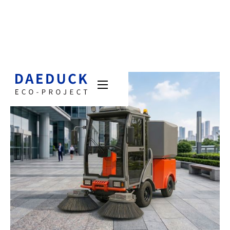
제원표
현장사진
동영상