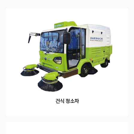
건식 청소차