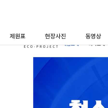
제원표
현장사진
동영상
제품소개
회사소개