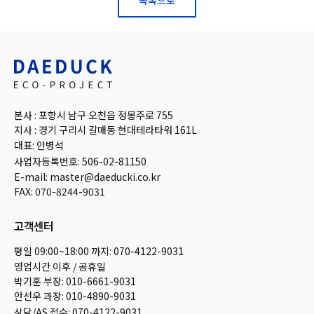
목록으로
본사 : 포항시 남구 오천읍 정몽주로 755
지사 : 경기 구리시 갈매동 현대테라타워 161L
대표: 안병석
사업자등록번호: 506-02-81150
E-mail: master@daeducki.co.kr
FAX: 070-8244-9031
고객센터
평일 09:00~18:00 까지: 070-4122-9031
영업시간 이후 / 공휴일
박기훈 부장: 010-6661-9031
안선우 과장: 010-4890-9031
상담/AS 접수: 070-4122-9031