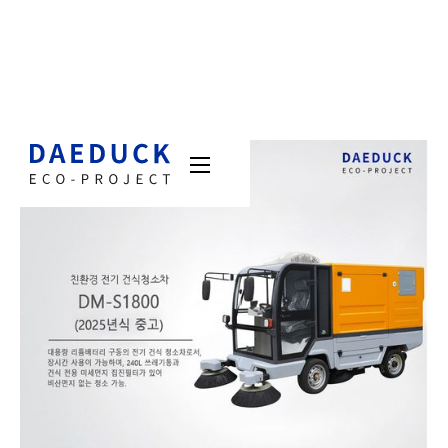
제원표
현장사진
동영상